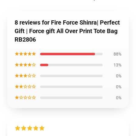
8 reviews for Fire Force Shinra| Perfect
Gift | Force gift All Over Print Tote Bag
RB2806
★★★★★
88%
★★★★☆
13%
★★★☆☆
0%
★★☆☆☆
0%
★☆☆☆☆
0%