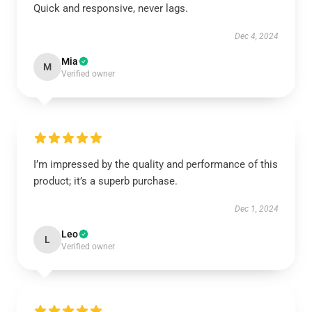
Quick and responsive, never lags.
Dec 4, 2024
Mia
M
Verified owner
I’m impressed by the quality and performance of this
product; it’s a superb purchase.
Dec 1, 2024
Leo
L
Verified owner