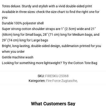
Totes deluxe. Sturdy and stylish with a vivid double-sided print
Available in three sizes: check the size chart to find the right one for
you
Durable 100% polyester shell
Super strong cotton shoulder straps are 1" (2.5cm) wide and 21"
(68cm) long for Small bags, 28" (71 cm) long for Medium bags, and
29" (74 cm) long for Large bags
Bright, long-lasting, double-sided design, sublimation printed for you
when you order
Gentle machine wash
Looking for something more lightweight? Try the Cotton Tote Bag
SKU
:
FIRESKU-25368
Kategorien
:
Fire Force Zugtasche
,
What Customers Say