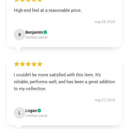
High-end feel at a reasonable price.
Aug 28, 2024
Benjamin
B
Verified owner
I couldn’t be more satisfied with this item. It’s
reliable, performs well, and has been a great addition
to my collection.
Aug 27, 2024
Logan
L
Verified owner