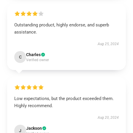
Outstanding product, highly endorse, and superb
assistance.
Aug 25, 2024
Charles
C
Verified owner
Low expectations, but the product exceeded them.
Highly recommend.
Aug 20, 2024
Jackson
J