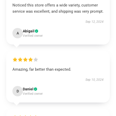
Noticed this store offers a wide variety, customer
service was excellent, and shipping was very prompt.
Sep 12, 2024
Abigail
A
Verified owner
Amazing, far better than expected.
Sep 10, 2024
Daniel
D
Verified owner