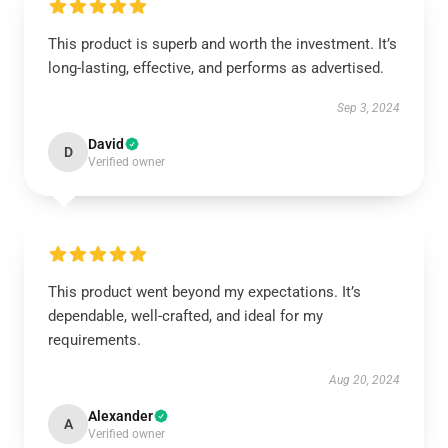
This product is superb and worth the investment. It’s
long-lasting, effective, and performs as advertised.
Sep 3, 2024
David
D
Verified owner
This product went beyond my expectations. It’s
dependable, well-crafted, and ideal for my
requirements.
Aug 20, 2024
Alexander
A
Verified owner