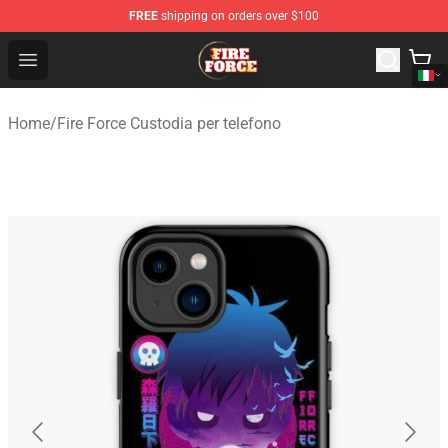
FREE
shipping on orders over $100
Fire Force Store - Official Fire Force Merchandise Shop
Open menu
Home
/
Fire Force Custodia per telefono