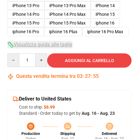
iPhone 13 Pro
iPhone 13 Pro Max
iPhone 14
iPhone 14 Pro
iPhone 14 Pro Max
iPhone 15
iPhone 15 Pro
iPhone 15 Pro Max
iphone 16
iphone 16 Pro
iphone 16 Plus
iphone 16 Pro Max
Visualizza guida alle taglie
Quantity
AGGIUNGI AL CARRELLO
Questa vendita termina tra
03
:
27
:
54
Deliver to United States
Cost to ship:
$6.99
Standard - Order today to get by
Aug. 16 - Aug. 23
Production
Shipping
Delivered
Today
Aug. 12
Aug. 16 - Aug. 23