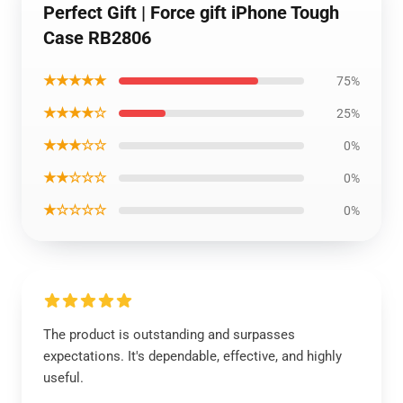
Perfect Gift | Force gift iPhone Tough
Case RB2806
★★★★★
75%
★★★★☆
25%
★★★☆☆
0%
★★☆☆☆
0%
★☆☆☆☆
0%
The product is outstanding and surpasses
expectations. It's dependable, effective, and highly
useful.