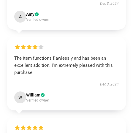
Dec 3, 2024
Amy
A
Verified owner
The item functions flawlessly and has been an
excellent addition. I’m extremely pleased with this
purchase.
Dec 3, 2024
William
W
Verified owner