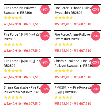
Fire Force Iris Pullover
Fire Force - Hibana Pullover
-20%
-20%
Sweatshirt RB2806
Sweatshirt RB2806
₩5,642,910 - ₩6,607,510
₩5,642,910 - ₩6,607,510
Fire Force 애니메이션 스웨터
Fire Force Anime Pullover
-20%
-20%
RB2806
Sweatshirt RB2806
₩5,642,910 - ₩6,607,510
₩5,642,910 - ₩6,607,510
Fire Force 애니메이션 스웨터
Shinra Kusakabe - Fire Force
-20%
-20%
RB2806
Pullover Sweatshirt RB2806
₩5,642,910 - ₩6,607,510
₩5,642,910 - ₩6,607,510
Shinra Kusakabe - Fire Force
카테고리 - - - Fire Force 스웨터
-20%
-20%
Pullover Sweatshirt RB2806
스웨터 RB2806
₩5,642,910 - ₩6,607,510
₩5,642,910 - ₩6,607,510