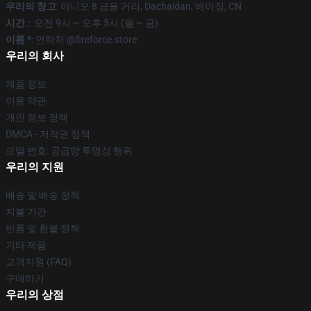
우리의 창고
: 아니오 8 금융 거리, Dachaidan, 베이징, CN
시간 :
: 오전 9시 ~ 오후 5시 (월 ~ 금)
이름 *
: 연락처 @fireforce.store
우리의 회사
제품 정보
이용 약관
개인 정보 정책
DMCA - 저작권 정책
모델 번호: 공급망 투명성 행위
우리의 지원
배송 및 배송 정책
지불 기간
반품 및 환불 정책
기타 제품
고객지원 (FAQ)
구매하기
우리의 상점