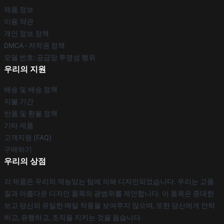
제품 정보
이용 약관
개인 정보 정책
DMCA - 저작권 정책
모델 번호: 공급망 투명성 행위
우리의 지원
배송 및 배송 정책
지불 기간
반품 및 환불 정책
기타 제품
고객지원 (FAQ)
구매하기
우리의 상점
각 제품은 우리의 재능있는 팀에 의해 디자인되었습니다. 우리는 고품
질과 아름다운 디자인 품목의 광범위를 제안합니다. 이 품목은 중대한
보고 당신의 유일한 매일 작풍을 보여주지 않으며, 또한 당신에게 안락
하고, 유행하고, 조직을 지키는 것을 돕습니다.