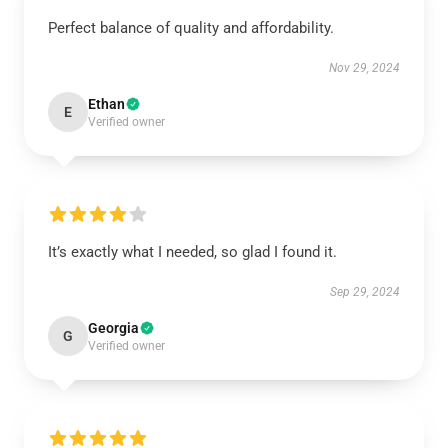
Perfect balance of quality and affordability.
Nov 29, 2024
Ethan
E
Verified owner
It’s exactly what I needed, so glad I found it.
Sep 29, 2024
Georgia
G
Verified owner