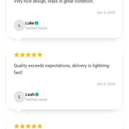
Very nice design, stays in great condition.
Dec 6, 2024
Luke
L
Verified owner
Quality exceeds expectations, delivery is lightning-
fast!
Dec 6, 2024
Leah
L
Verified owner