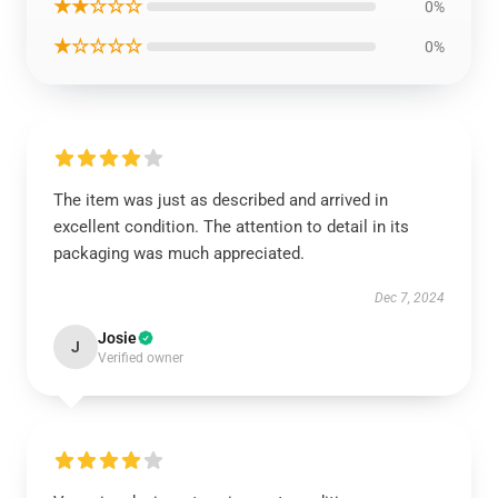
★★☆☆☆
0%
★☆☆☆☆
0%
The item was just as described and arrived in
excellent condition. The attention to detail in its
packaging was much appreciated.
Dec 7, 2024
Josie
J
Verified owner