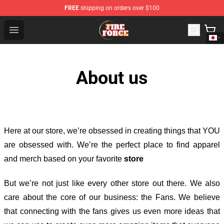
FREE
shipping on orders over $100
Fire Force Store - Official Fire Force Merchandise Shop
Open menu
About us
Here at our store
, we’re obsessed in creating things that YOU
are obsessed with. We’re the perfect place to find apparel
and merch based on your favorite
store
But we’re not just like every other store out there. We also
care about the core of our business: the Fans. We believe
that connecting with the fans gives us even more ideas that