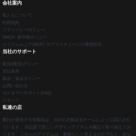
会社案内
私たちについて
利用規約
プライバシーポリシー
DMCA - 著作権ポリシー
カリフォルニアSB657: サプライチェーンの透明性法
当社のサポート
配送&配送ポリシー
支払条件
返品・返金ポリシー
お問い合わせ
カスタマーサポート(FAQ)
スタッフ
私達の店
弊社が保有する各製品は、当社の才能あるチームによって設計され
ています。 高品質で美しいデザインアイテムを幅広く取り揃えてお
ります。 これらのアイテムは、素晴らしく見えるだけでなく、あな