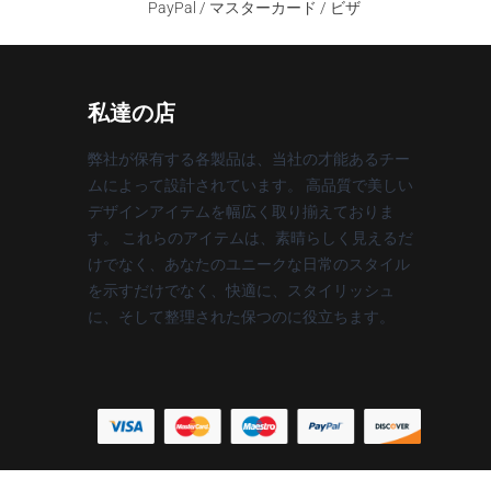
PayPal / マスターカード / ビザ
私達の店
弊社が保有する各製品は、当社の才能あるチー
ムによって設計されています。 高品質で美しい
デザインアイテムを幅広く取り揃えておりま
す。 これらのアイテムは、素晴らしく見えるだ
けでなく、あなたのユニークな日常のスタイル
を示すだけでなく、快適に、スタイリッシュ
に、そして整理された保つのに役立ちます。