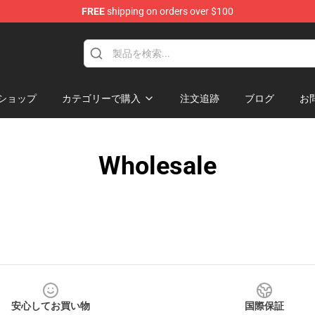
FREE
shipping on orders over $100
ショップ
カテゴリーで購入
注文追跡
ブログ
お
Wholesale
安心してお買い物
国際保証