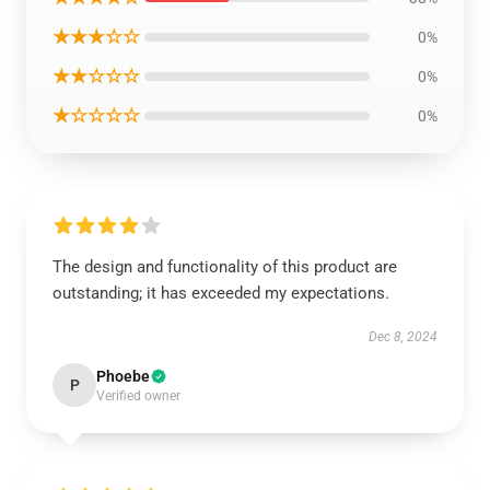
★★★☆☆
0%
★★☆☆☆
0%
★☆☆☆☆
0%
The design and functionality of this product are
outstanding; it has exceeded my expectations.
Dec 8, 2024
Phoebe
P
Verified owner