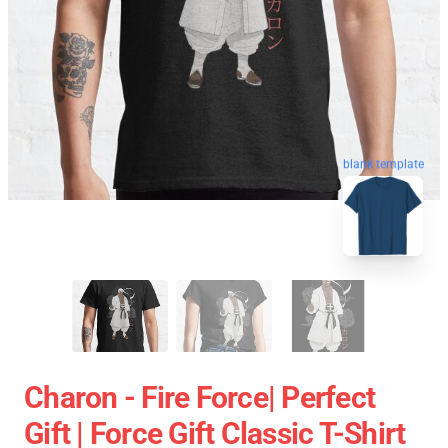
blank template
Charon - Fire Force| Perfect
Gift | Force Gift Classic T-Shirt