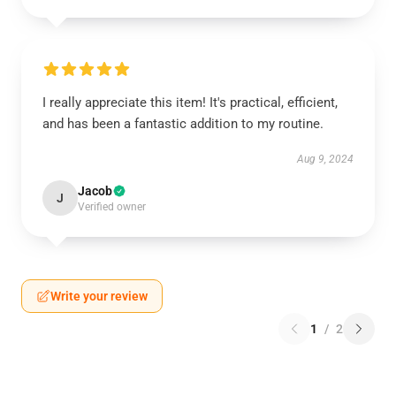
I really appreciate this item! It's practical, efficient,
and has been a fantastic addition to my routine.
Aug 9, 2024
Jacob
J
Verified owner
Write your review
1
/
2