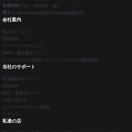
営業時間
: 9:00～18:00(月～金)
電子メール
: contact@fireforce.store(連絡先)
会社案内
私たちについて
利用規約
プライバシーポリシー
DMCA - 著作権ポリシー
カリフォルニアSB657: サプライチェーンの透明性法
当社のサポート
配送&配送ポリシー
支払条件
返品・返金ポリシー
お問い合わせ
カスタマーサポート(FAQ)
スタッフ
私達の店