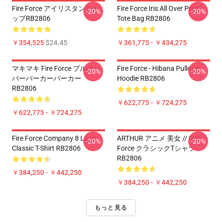
Fire Force アイリスタンクト
Fire Force Iris All Over Print
-20%
-20%
ップRB2806
Tote Bag RB2806
￥354,525
$24.45
￥361,775 - ￥434,275
マキマキ Fire Force プルオー
Fire Force - Hibana Pullover
-20%
-20%
バーパーカーパーカー
Hoodie RB2806
RB2806
￥622,775 - ￥724,275
￥622,775 - ￥724,275
Fire Force Company 8 Logo
ARTHUR アニメ 美女 // Fire
-20%
-20%
Classic T-Shirt RB2806
Force クラシックTシャツ
RB2806
￥384,250 - ￥442,250
￥384,250 - ￥442,250
もっと見る