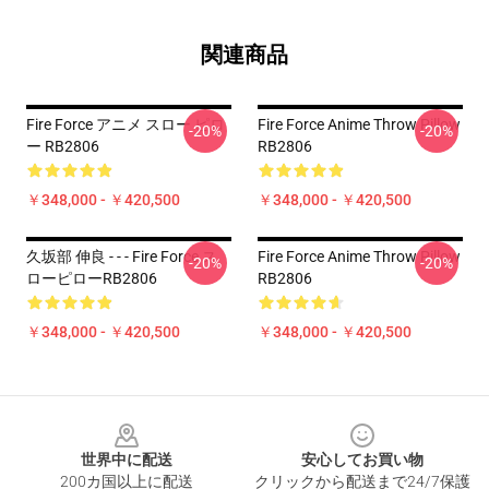
関連商品
Fire Force アニメ スロー ピロ
Fire Force Anime Throw Pillow
-20%
-20%
ー RB2806
RB2806
￥348,000 - ￥420,500
￥348,000 - ￥420,500
久坂部 伸良 - - - Fire Force ス
Fire Force Anime Throw Pillow
-20%
-20%
ローピローRB2806
RB2806
￥348,000 - ￥420,500
￥348,000 - ￥420,500
Footer
世界中に配送
安心してお買い物
200カ国以上に配送
クリックから配送まで24/7保護