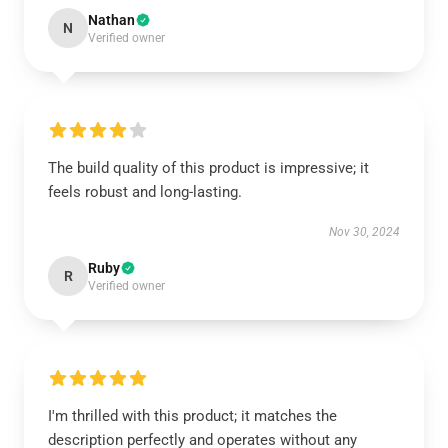
Nathan
N
Verified owner
The build quality of this product is impressive; it
feels robust and long-lasting.
Nov 30, 2024
Ruby
R
Verified owner
I'm thrilled with this product; it matches the
description perfectly and operates without any