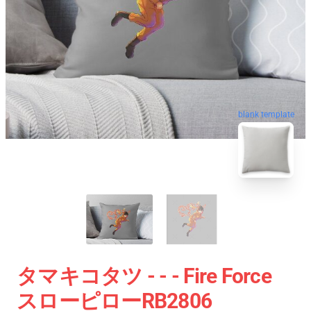
blank template
タマキコタツ - - - Fire Force
スローピローRB2806