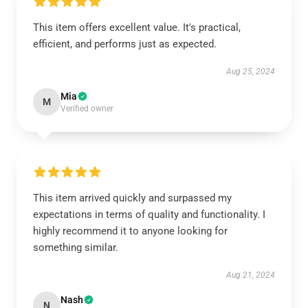
This item offers excellent value. It's practical,
efficient, and performs just as expected.
Aug 25, 2024
Mia
M
Verified owner
This item arrived quickly and surpassed my
expectations in terms of quality and functionality. I
highly recommend it to anyone looking for
something similar.
Aug 21, 2024
Nash
N