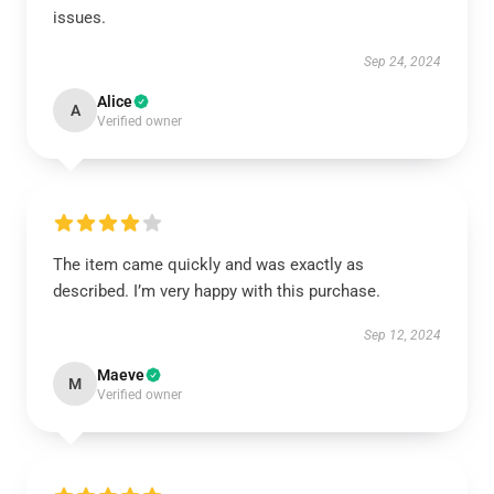
issues.
Sep 24, 2024
Alice
A
Verified owner
The item came quickly and was exactly as
described. I’m very happy with this purchase.
Sep 12, 2024
Maeve
M
Verified owner