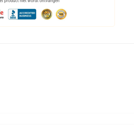
het product niet wordt ontvangen