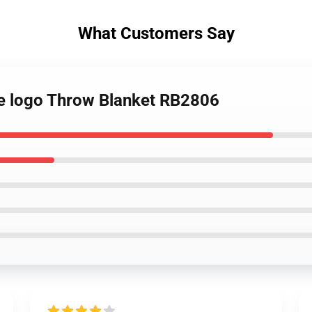
What Customers Say
ime logo Throw Blanket RB2806