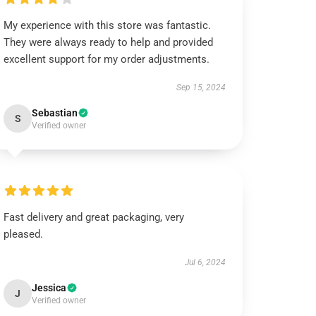
My experience with this store was fantastic.
They were always ready to help and provided
excellent support for my order adjustments.
Sep 15, 2024
Sebastian
S
Verified owner
Fast delivery and great packaging, very
pleased.
Jul 6, 2024
Jessica
J
Verified owner