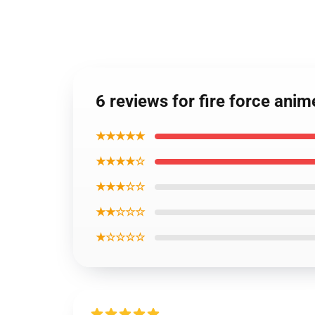
6 reviews for fire force an
★★★★★
★★★★☆
★★★☆☆
★★☆☆☆
★☆☆☆☆