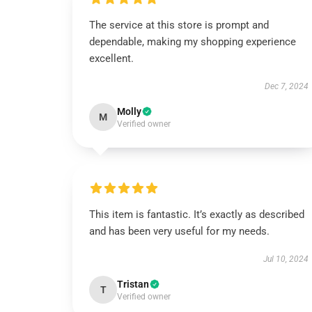
The service at this store is prompt and
dependable, making my shopping experience
excellent.
Dec 7, 2024
Molly
M
Verified owner
This item is fantastic. It’s exactly as described
and has been very useful for my needs.
Jul 10, 2024
Tristan
T
Verified owner