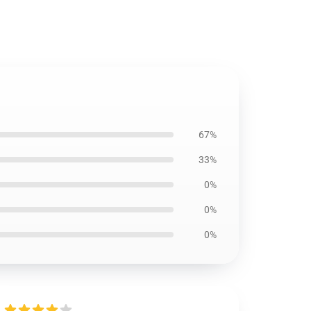
67%
33%
0%
0%
0%