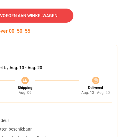
VOEGEN AAN WINKELWAGEN
over
00
:
50
:
54
et by
Aug. 13 - Aug. 20
Shipping
Delivered
Aug. 09
Aug. 13 - Aug. 20
 deur
tten beschikbaar