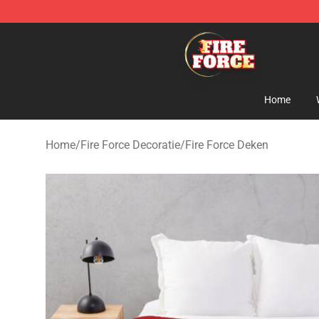
Fire Force Store - Official Fire Force Merchandise Shop
Home
Home
/
Fire Force Decoratie
/
Fire Force Deken