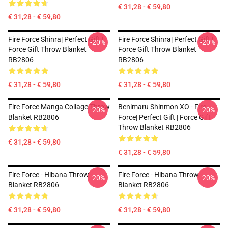
€ 31,28 - € 59,80
€ 31,28 - € 59,80
Fire Force Shinra| Perfect Gift |
Fire Force Shinra| Perfect Gift |
-20%
-20%
Force Gift Throw Blanket
Force Gift Throw Blanket
RB2806
RB2806
€ 31,28 - € 59,80
€ 31,28 - € 59,80
Fire Force Manga Collage Throw
Benimaru Shinmon XO - Fire
-20%
-20%
Blanket RB2806
Force| Perfect Gift | Force Gift
Throw Blanket RB2806
€ 31,28 - € 59,80
€ 31,28 - € 59,80
Fire Force - Hibana Throw
Fire Force - Hibana Throw
-20%
-20%
Blanket RB2806
Blanket RB2806
€ 31,28 - € 59,80
€ 31,28 - € 59,80