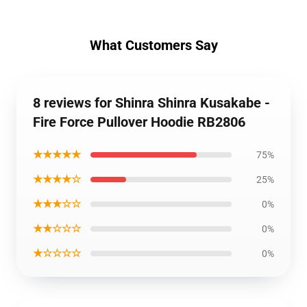
What Customers Say
8 reviews for Shinra Shinra Kusakabe -
Fire Force Pullover Hoodie RB2806
★★★★★
75%
★★★★☆
25%
★★★☆☆
0%
★★☆☆☆
0%
★☆☆☆☆
0%