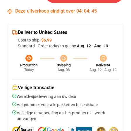
Deze uitverkoop eindigt over
04
:
04
:
44
Deliver to United States
Cost to ship:
$6.99
Standard - Order today to get by
Aug. 12 - Aug. 19
Production
Shipping
Delivered
Today
Aug. 08
Aug. 12 - Aug. 19
Veilige transactie
Wereldwijde levering aan uw deur
Volgnummer voor alle pakketten beschikbaar
Volledige terugbetaling als het product niet wordt
ontvangen