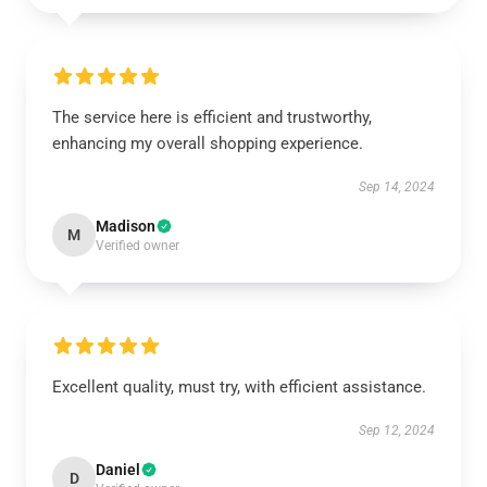
The service here is efficient and trustworthy,
enhancing my overall shopping experience.
Sep 14, 2024
Madison
M
Verified owner
Excellent quality, must try, with efficient assistance.
Sep 12, 2024
Daniel
D