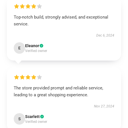
Top-notch build, strongly advised, and exceptional
service.
Dec 6, 2024
Eleanor
E
Verified owner
The store provided prompt and reliable service,
leading to a great shopping experience.
Nov 27, 2024
Scarlett
S
Verified owner