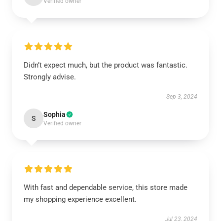
Verified owner
Didn’t expect much, but the product was fantastic.
Strongly advise.
Sep 3, 2024
Sophia
S
Verified owner
With fast and dependable service, this store made
my shopping experience excellent.
Jul 23, 2024