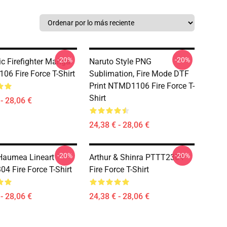
-20%
-20%
ic Firefighter Manga
Naruto Style PNG
6 Fire Force T-Shirt
Sublimation, Fire Mode DTF
Print NTMD1106 Fire Force T-
Shirt
- 28,06 €
24,38 € - 28,06 €
-20%
-20%
Haumea Lineart
Arthur & Shinra PTTT2304
4 Fire Force T-Shirt
Fire Force T-Shirt
- 28,06 €
24,38 € - 28,06 €