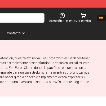
Atención al cliente
Ver carrito
Contacto
 atención, nuestra exclusiva Fire Force Cloth es un deber-tener
lamas o simplemente desconfiando tus cosas en las calles, este
antes Fire Force Cloth - donde la pasión se encuentra con la
! Prepárate para un viaje deslumbrante mientras profundizamos
ra hacer girar la cabeza o simplemente desea expresar su
árate para una aventura descarada a través de este blog donde