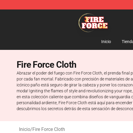
Fire Force Store - Official Fire Force Merchandise Shop
Inicio
Tiend
Fire Force Cloth
Abrazar el poder del fuego con Fire Force Cloth, el prenda final
por cada fan mortal. Fabricado con precisión de materiales de a
icónico paño está seguro de girar la cabeza y poner los corazon
moda! Igniting the flames of style and revolutionizing your ro
en esta colección caliente que combina diseños de vanguardia 
personalidad ardiente, Fire Force Cloth está aquí para encende
descubrimos los secretos detrás de esta sensación de desconce
Inicio
/
Fire Force Cloth