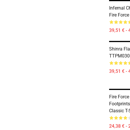
Infernal
Fire Forc
39,51 € - 
Shinra Fl
TTPM0303 
39,51 € - 
Fire Force 
Footprint
Classic T-
24,38 € - 