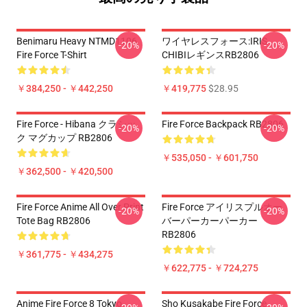
Benimaru Heavy NTMD1106
ワイヤレスフォース:IRIS
-20%
-20%
Fire Force T-Shirt
CHIBIレギンスRB2806
￥384,250 - ￥442,250
￥419,775
$28.95
Fire Force - Hibana クラシッ
Fire Force Backpack RB2806
-20%
-20%
ク マグカップ RB2806
￥535,050 - ￥601,750
￥362,500 - ￥420,500
Fire Force Anime All Over Print
Fire Force アイリスプルオー
-20%
-20%
Tote Bag RB2806
バーパーカーパーカー
RB2806
￥361,775 - ￥434,275
￥622,775 - ￥724,275
Anime Fire Force 8 Tokyo
Sho Kusakabe Fire Force