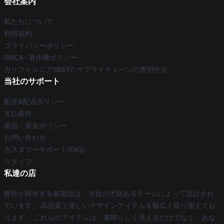
会社案内
私たちについて
利用規約
プライバシーポリシー
DMCA - 著作権ポリシー
カリフォルニアSB657: サプライチェーンの透明性法
当社のサポート
配送&配送ポリシー
支払条件
返品・返金ポリシー
お問い合わせ
カスタマーサポート(FAQ)
スタッフ
私達の店
弊社が保有する各製品は、当社の才能あるチームによって設計され
ています。 高品質で美しいデザインアイテムを幅広く取り揃えてお
ります。 これらのアイテムは、素晴らしく見えるだけでなく、あな