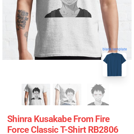
blank template
Shinra Kusakabe From Fire
Force Classic T-Shirt RB2806