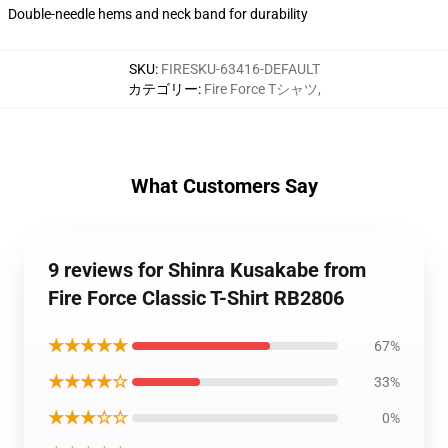
Double-needle hems and neck band for durability
SKU
:
FIRESKU-63416-DEFAULT
カテゴリー
:
Fire Force Tシャツ
,
What Customers Say
9 reviews for Shinra Kusakabe from
Fire Force Classic T-Shirt RB2806
★★★★★
67%
★★★★☆
33%
★★★☆☆
0%