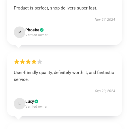
Product is perfect, shop delivers super fast.
Nov 27, 2024
Phoebe
P
Verified owner
User-friendly quality, definitely worth it, and fantastic
service.
Sep 20, 2024
Lucy
L
Verified owner