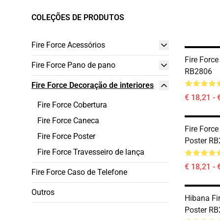
COLEÇÕES DE PRODUTOS
Fire Force Acessórios
Fire Force
Fire Force Pano de pano
RB2806
Fire Force Decoração de interiores
€ 18,21 - 
Fire Force Cobertura
Fire Force Caneca
Fire Forc
Fire Force Poster
Poster R
Fire Force Travesseiro de lança
€ 18,21 - 
Fire Force Caso de Telefone
Outros
Hibana Fir
Poster R