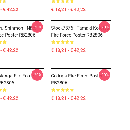
- € 42,22
€ 18,21 - € 42,22
-20%
-20%
u Shinmon - Não.
Stoek7376 - Tamaki Kotatsu -
rce Poster RB2806
Fire Force Poster RB2806
- € 42,22
€ 18,21 - € 42,22
-20%
-20%
anga Fire Force
Coringa Fire Force Poster
 RB2806
RB2806
- € 42,22
€ 18,21 - € 42,22