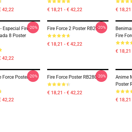
€ 42,22
€ 18,21 - € 42,22
€ 18,21 
-20%
-20%
- Especial Fire
Fire Force 2 Poster RB2806
Benimar
gada 8 Poster
Fire Fo
€ 18,21 - € 42,22
€ 18,21 
€ 42,22
-20%
-20%
e Force Poster
Fire Force Poster RB2806
Anime M
Poster
€ 18,21 - € 42,22
€ 42,22
€ 18,21 