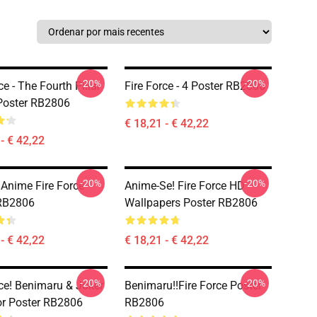
-20%
-20%
ce - The Fourth Pillar
Fire Force - 4 Poster RB2806
Poster RB2806
€ 18,21 - € 42,22
- € 42,22
-20%
-20%
Anime Fire Force
Anime-Se! Fire Force HD
 RB2806
Wallpapers Poster RB2806
- € 42,22
€ 18,21 - € 42,22
-20%
-20%
rce! Benimaru & Joker
Benimaru!!Fire Force Poster
r Poster RB2806
RB2806