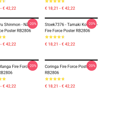
- € 42,22
€ 18,21 - € 42,22
-20%
-20%
u Shinmon - Não.
Stoek7376 - Tamaki Kotatsu -
rce Poster RB2806
Fire Force Poster RB2806
- € 42,22
€ 18,21 - € 42,22
-20%
-20%
anga Fire Force
Coringa Fire Force Poster
 RB2806
RB2806
- € 42,22
€ 18,21 - € 42,22