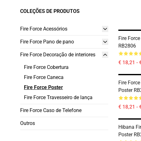
COLEÇÕES DE PRODUTOS
Fire Force Acessórios
Fire Force
Fire Force Pano de pano
RB2806
Fire Force Decoração de interiores
€ 18,21 - 
Fire Force Cobertura
Fire Force Caneca
Fire Forc
Fire Force Poster
Poster R
Fire Force Travesseiro de lança
€ 18,21 - 
Fire Force Caso de Telefone
Outros
Hibana Fir
Poster R