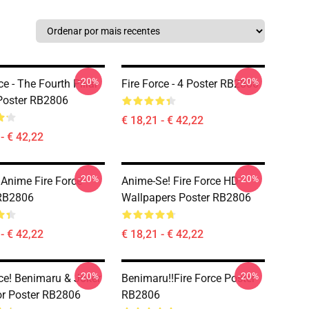
-20%
-20%
ce - The Fourth Pillar
Fire Force - 4 Poster RB2806
Poster RB2806
€ 18,21 - € 42,22
- € 42,22
-20%
-20%
Anime Fire Force
Anime-Se! Fire Force HD
 RB2806
Wallpapers Poster RB2806
- € 42,22
€ 18,21 - € 42,22
-20%
-20%
rce! Benimaru & Joker
Benimaru!!Fire Force Poster
r Poster RB2806
RB2806