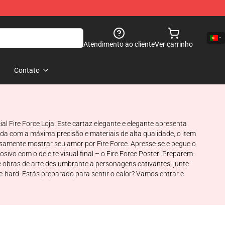
Atendimento ao cliente
Ver carrinho
Contato
al Fire Force Loja! Este cartaz elegante e elegante apresenta
a com a máxima precisão e materiais de alta qualidade, o item
samente mostrar seu amor por Fire Force. Apresse-se e pegue o
vo com o deleite visual final – o Fire Force Poster! Preparem-
 obras de arte deslumbrante a personagens cativantes, junte-
hard. Estás preparado para sentir o calor? Vamos entrar e