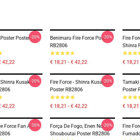
-20%
-20%
 Poster Poster
Benimaru Fire Force Poster
Fire For
RB2806
Shinra 
€ 42,22
€ 18,21 - € 42,22
€ 18,21 
-20%
-20%
e Shinra Kusakabe
Fire Force - Shinra Kusakabe
Tamaki 
B2806
Poster RB2806
Poster
€ 42,22
€ 18,21 - € 42,22
€ 18,21 
-20%
-20%
e Force Fan Art
Força De Fogo, Enen No
Fire Fo
B2806
Shouboutai Poster RB2806
Fumado