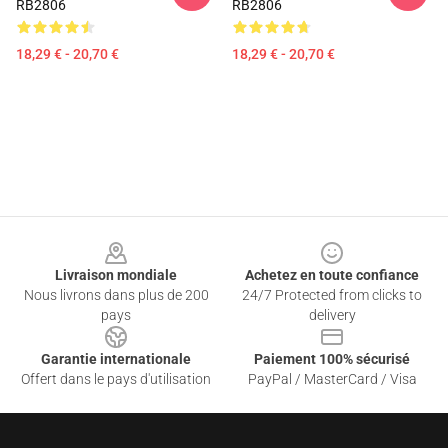
RB2806
RB2806
18,29 € - 20,70 €
18,29 € - 20,70 €
Footer
Livraison mondiale
Achetez en toute confiance
Nous livrons dans plus de 200
24/7 Protected from clicks to
pays
delivery
Garantie internationale
Paiement 100% sécurisé
Offert dans le pays d'utilisation
PayPal / MasterCard / Visa