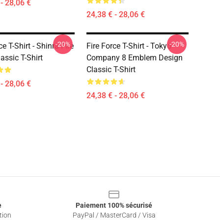
- 28,06 €
24,38 € - 28,06 €
-20%
-20%
ce T-Shirt - Shinra Fire
Fire Force T-Shirt - Tokyo
assic T-Shirt
Company 8 Emblem Design
Classic T-Shirt
- 28,06 €
24,38 € - 28,06 €
e
Paiement 100% sécurisé
tion
PayPal / MasterCard / Visa