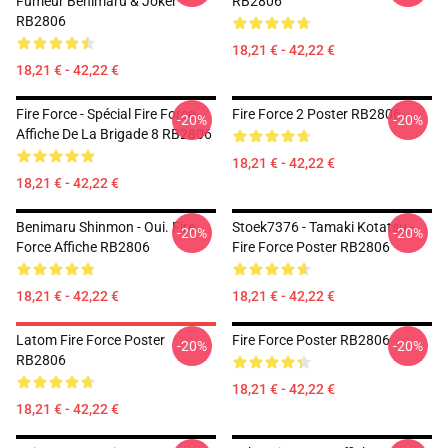
Fumeur Benimaru & Joker
RB2806
RB2806
18,21 € - 42,22 €
18,21 € - 42,22 €
Fire Force - Spécial Fire Force
Fire Force 2 Poster RB2806
-20%
-20%
Affiche De La Brigade 8 RB2806
18,21 € - 42,22 €
18,21 € - 42,22 €
Benimaru Shinmon - Oui. Fire
Stoek7376 - Tamaki Kotatsu -
-20%
-20%
Force Affiche RB2806
Fire Force Poster RB2806
18,21 € - 42,22 €
18,21 € - 42,22 €
Latom Fire Force Poster
Fire Force Poster RB2806
-20%
-20%
RB2806
18,21 € - 42,22 €
18,21 € - 42,22 €