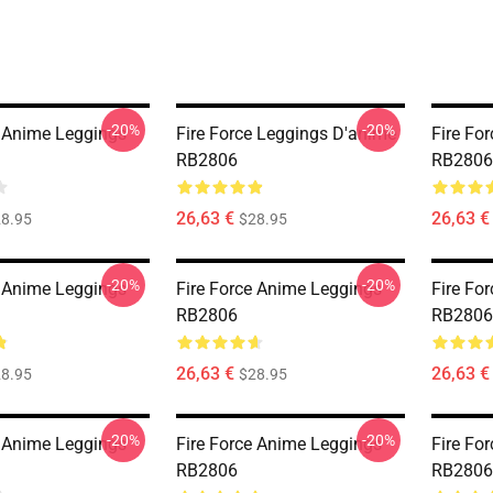
-20%
-20%
e Anime Leggings
Fire Force Leggings D'anime
Fire Fo
RB2806
RB2806
26,63 €
26,63 €
8.95
$28.95
-20%
-20%
e Anime Leggings
Fire Force Anime Leggings
Fire Fo
RB2806
RB2806
26,63 €
26,63 €
8.95
$28.95
-20%
-20%
e Anime Leggings
Fire Force Anime Leggings
Fire Fo
RB2806
RB2806