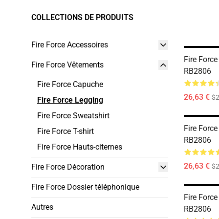
COLLECTIONS DE PRODUITS
Fire Force Accessoires
Fire Forc
Fire Force Vêtements
RB2806
Fire Force Capuche
26,63 €
$2
Fire Force Legging
Fire Force Sweatshirt
Fire Forc
Fire Force T-shirt
RB2806
Fire Force Hauts-citernes
26,63 €
Fire Force Décoration
$2
Fire Force Dossier téléphonique
Fire Forc
Autres
RB2806