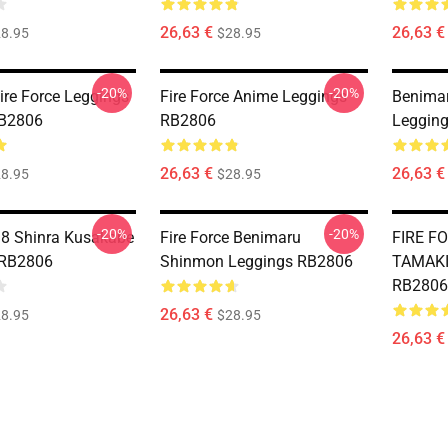
26,63 €
26,63 €
8.95
$28.95
-20%
-20%
ire Force Leggings
Fire Force Anime Leggings
Benimar
RB2806
RB2806
Legging
26,63 €
26,63 €
8.95
$28.95
-20%
-20%
e 8 Shinra Kusakabe
Fire Force Benimaru
FIRE F
 RB2806
Shinmon Leggings RB2806
TAMAKI
RB2806
26,63 €
8.95
$28.95
26,63 €