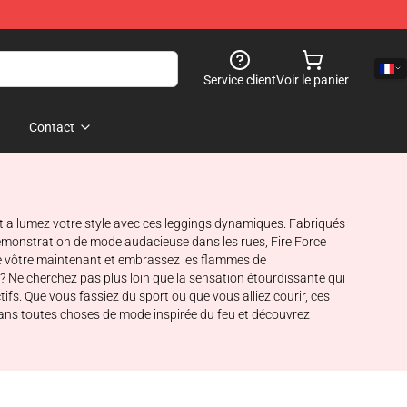
Service client
Voir le panier
Contact
et allumez votre style avec ces leggings dynamiques. Fabriqués
démonstration de mode audacieuse dans les rues, Fire Force
z le vôtre maintenant et embrassez les flammes de
? Ne cherchez pas plus loin que la sensation étourdissante qui
fs. Que vous fassiez du sport ou que vous alliez courir, ces
dans toutes choses de mode inspirée du feu et découvrez