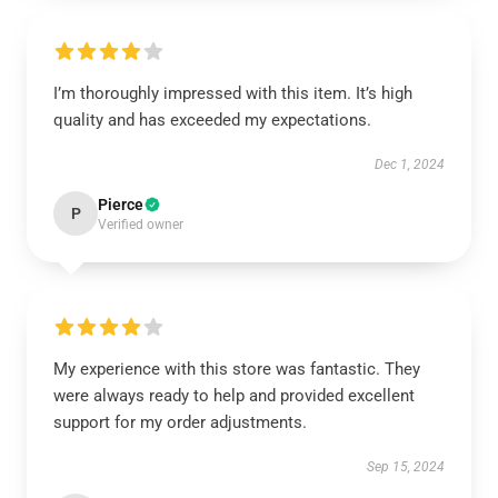
I’m thoroughly impressed with this item. It’s high
quality and has exceeded my expectations.
Dec 1, 2024
Pierce
P
Verified owner
My experience with this store was fantastic. They
were always ready to help and provided excellent
support for my order adjustments.
Sep 15, 2024