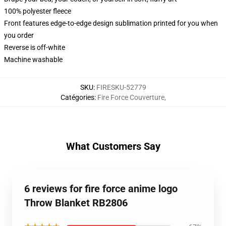
100% polyester fleece
Front features edge-to-edge design sublimation printed for you when
you order
Reverse is off-white
Machine washable
SKU
:
FIRESKU-52779
Catégories
:
Fire Force Couverture
,
What Customers Say
6 reviews for fire force anime logo
Throw Blanket RB2806