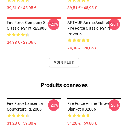
39,51 € - 45,95 €
39,51 € - 45,95 €
Fire Force Company 8 Logo
ARTHUR Anime Aesthetic //
-20%
-20%
Classic T-Shirt RB2806
Fire Force Classic T-Shirt
RB2806
24,38 € - 28,06 €
24,38 € - 28,06 €
VOIR PLUS
Produits connexes
Fire Force Lancer La
Fire Force Anime Throw
-20%
-20%
Couverture RB2806
Blanket RB2806
31,28 € - 59,80 €
31,28 € - 59,80 €