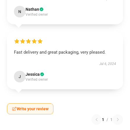
Nathan
N
Verified owner
Fast delivery and great packaging, very pleased.
Jul 6, 2024
Jessica
J
Verified owner
Write your review
1
/
1