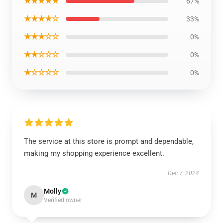
★★★★★
67%
★★★★☆
33%
★★★☆☆
0%
★★☆☆☆
0%
★☆☆☆☆
0%
The service at this store is prompt and dependable,
making my shopping experience excellent.
Dec 7, 2024
Molly
M
Verified owner