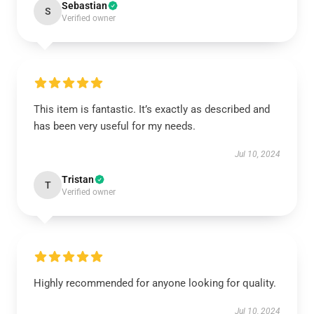
Sebastian
S
Verified owner
This item is fantastic. It’s exactly as described and
has been very useful for my needs.
Jul 10, 2024
Tristan
T
Verified owner
Highly recommended for anyone looking for quality.
Jul 10, 2024