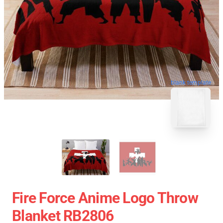
blank template
Fire Force Anime Logo Throw
Blanket RB2806