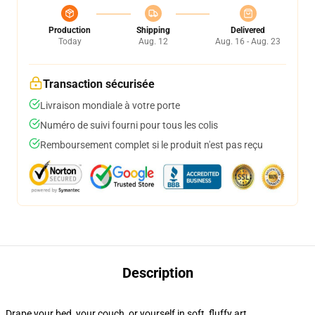
Production
Shipping
Delivered
Today
Aug. 12
Aug. 16 - Aug. 23
Transaction sécurisée
Livraison mondiale à votre porte
Numéro de suivi fourni pour tous les colis
Remboursement complet si le produit n'est pas reçu
Description
Drape your bed, your couch, or yourself in soft, fluffy art